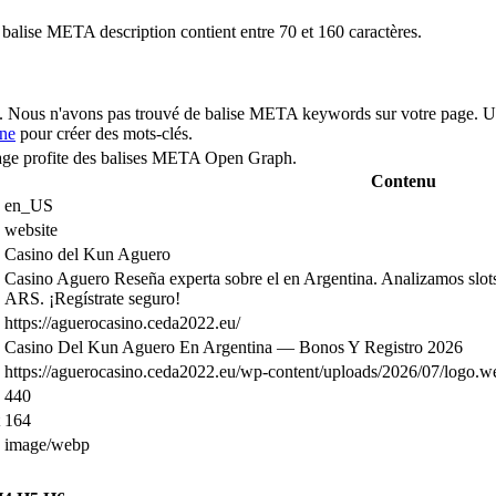
 balise META description contient entre 70 et 160 caractères.
. Nous n'avons pas trouvé de balise META keywords sur votre page. U
ne
pour créer des mots-clés.
page profite des balises META Open Graph.
Contenu
en_US
website
Casino del Kun Aguero
Casino Aguero Reseña experta sobre el en Argentina. Analizamos slots
ARS. ¡Regístrate seguro!
https://aguerocasino.ceda2022.eu/
Casino Del Kun Aguero En Argentina — Bonos Y Registro 2026
https://aguerocasino.ceda2022.eu/wp-content/uploads/2026/07/logo.w
440
164
image/webp