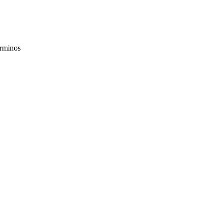
érminos