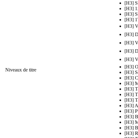
[H3] S
[H3] 1
[H3] S
[H3] 1
[H3] V
[H3] D
[H3] V
[H3] D
[H3] V
[H3] O
Niveaux de titre
[H3] S
[H3] 
[H3] M
[H3] T
[H3] T
[H3] T
[H3] A
[H3] P
[H3] B
[H3] M
[H3] B
[H3] R