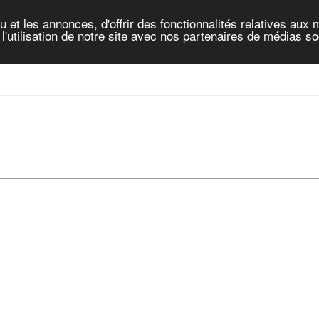
et les annonces, d'offrir des fonctionnalités relatives aux 
'utilisation de notre site avec nos partenaires de médias soc