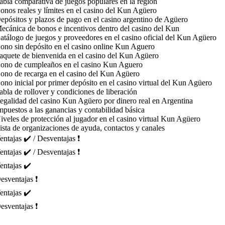
abla comparativa de juegos populares en la región
onos reales y límites en el casino del Kun Agüero
epósitos y plazos de pago en el casino argentino de Agüero
ecánica de bonos e incentivos dentro del casino del Kun
atálogo de juegos y proveedores en el casino oficial del Kun Agüero
ono sin depósito en el casino online Kun Aguero
aquete de bienvenida en el casino del Kun Agüero
ono de cumpleaños en el casino Kun Aguero
ono de recarga en el casino del Kun Agüero
ono inicial por primer depósito en el casino virtual del Kun Agüero
abla de rollover y condiciones de liberación
egalidad del casino Kun Agüero por dinero real en Argentina
mpuestos a las ganancias y contabilidad básica
iveles de protección al jugador en el casino virtual Kun Agüero
ista de organizaciones de ayuda, contactos y canales
entajas ✔️ / Desventajas ❗
entajas ✔️ / Desventajas ❗
entajas ✔️
esventajas ❗
entajas ✔️
esventajas ❗