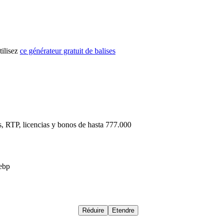
tilisez
ce générateur gratuit de balises
, RTP, licencias y bonos de hasta 777.000 
ebp
Réduire
Etendre