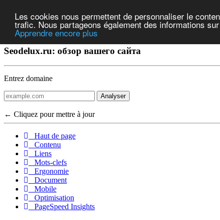
Les cookies nous permettent de personnaliser le contenu 
trafic. Nous partageons également des informations sur l
Apprendre encore plus
Seodelux.ru: обзор вашего сайта
Entrez domaine
Analyser
← Cliquez pour mettre à jour
Haut de page
Contenu
Liens
Mots-clefs
Ergonomie
Document
Mobile
Optimisation
PageSpeed Insights