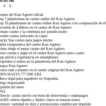
H4
H5
H6
0
0
asino del Kun Aguero oficial
op 7 plataformas de casino online del Kun Agüero
op 10 plataformas de casino online Kun Aguero con comparación de t
evisión de 4 líderes en el casino de Kun Aguero
etano casino y la cobertura por jurisdicciones
oobet casino enfocado en cripto
ucky Star casino para pagos mixtos
abla comparativa del casino Kun Agüero
ómo elegir el mejor casino del Kun Agüero
rear cuenta y jugar en el casino Kun Agüero paso a paso
pp móvil y experiencia en smartphones
epósitos и retiros en la plataforma del Kun Agüero
uegos Kun Aguero
onos más comunes en el casino original del Kun Agüero
100% HASTA 777.000 ARS
arco legal para jugadores en Argentina
uego responsable
pinión del autor
FAQ
inwin: casino móvil con bono de bienvenida y criptopagos
t365: retiros rápidos y límites claros en transacciones
etsson: variedad en slots y promociones estables por depósito