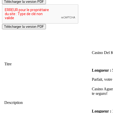
Télécharger la version PDF
Casino Del 
Titre
Longueur : 
Parfait, votre
Casino Aguer
te seguro!
Description
Longueur : 