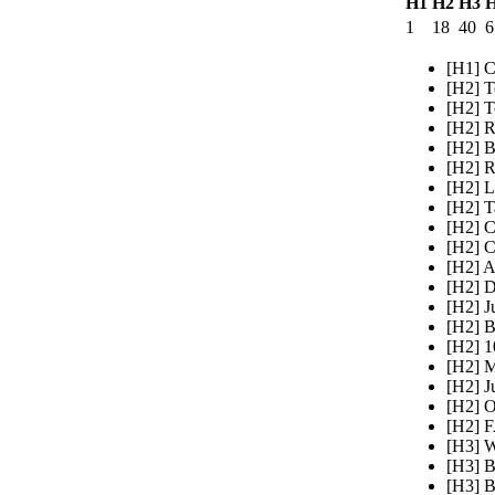
H1
H2
H3
1
18
40
6
[H1] C
[H2] T
[H2] T
[H2] R
[H2] B
[H2] R
[H2] L
[H2] T
[H2] C
[H2] C
[H2] A
[H2] D
[H2] J
[H2] B
[H2] 
[H2] M
[H2] J
[H2] O
[H2] 
[H3] W
[H3] Be
[H3] B