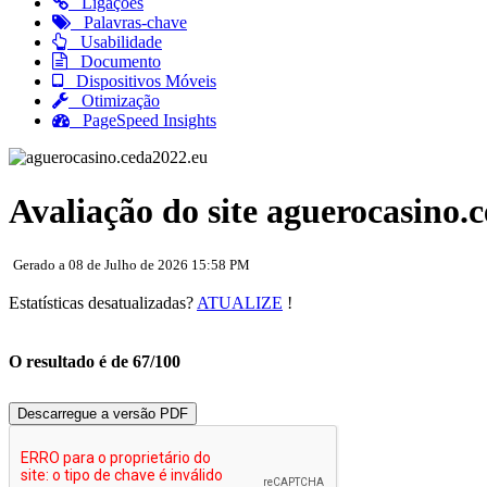
Ligações
Palavras-chave
Usabilidade
Documento
Dispositivos Móveis
Otimização
PageSpeed Insights
Avaliação do site aguerocasino.
Gerado a 08 de Julho de 2026 15:58 PM
Estatísticas desatualizadas?
ATUALIZE
!
O resultado é de 67/100
Descarregue a versão PDF