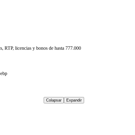
, RTP, licencias y bonos de hasta 777.000 
webp
Colapsar
Expandir