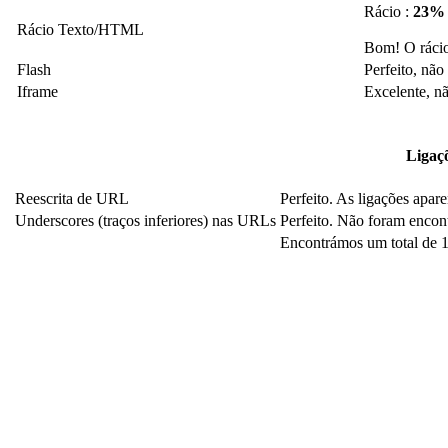
Rácio :
23%
Rácio Texto/HTML
Bom! O rácio
Flash
Perfeito, não
Iframe
Excelente, nã
Ligaç
Reescrita de URL
Perfeito. As ligações apar
Underscores (traços inferiores) nas URLs
Perfeito. Não foram encont
Encontrámos um total de 10