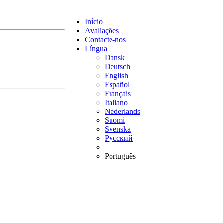
Início
Avaliações
Contacte-nos
Língua
Dansk
Deutsch
English
Español
Français
Italiano
Nederlands
Suomi
Svenska
Русский
Português