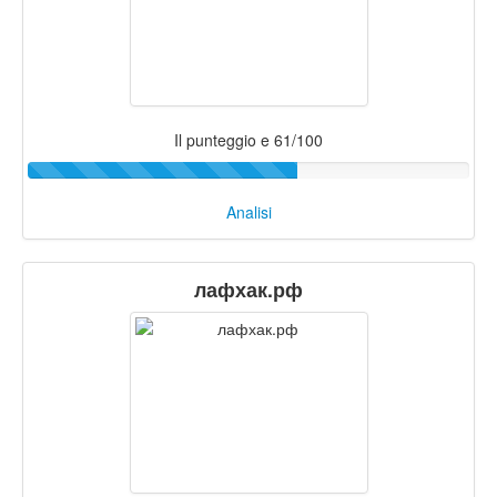
Il punteggio e 61/100
Analisi
лафхак.рф