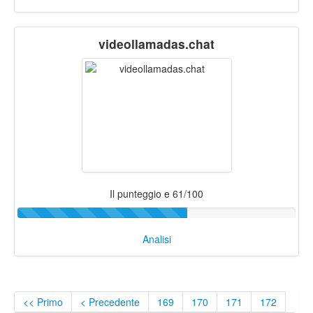
videollamadas.chat
Il punteggio e 61/100
Analisi
<< Primo
< Precedente
169
170
171
172