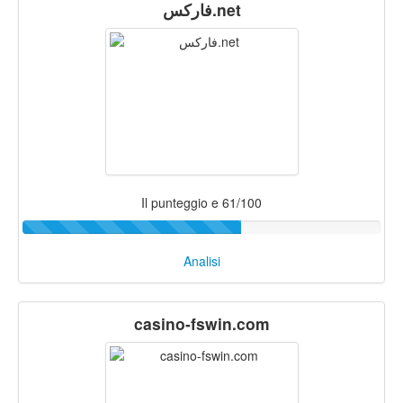
فارکس.net
Il punteggio e 61/100
Analisi
casino-fswin.com