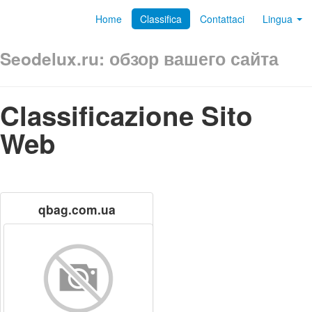
Home
Classifica
Contattaci
Lingua
Seodelux.ru: обзор вашего сайта
Classificazione Sito
Web
qbag.com.ua