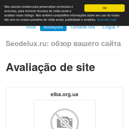
Nós usamos cookies para personalizar conteúdos e
OK
anúncios, para fornecer recursos de mídia social e
analisar nosso tráfego. Nós também compartilhar informações sobre seu uso do nosso
site com os nossos parceiros de mídia social, publicidade e analytics.
Aprender mais
Início
Avaliações
Contacte-nos
Língua
Seodelux.ru: обзор вашего сайта
Avaliação de site
elba.org.ua