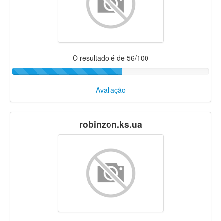
O resultado é de 56/100
Avaliação
robinzon.ks.ua