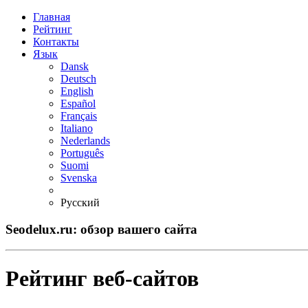
Главная
Рейтинг
Контакты
Язык
Dansk
Deutsch
English
Español
Français
Italiano
Nederlands
Português
Suomi
Svenska
Русский
Seodelux.ru: обзор вашего сайта
Рейтинг веб-сайтов