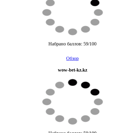
Набрано баллов: 59/100
Обзор
wow-bet-kz.kz