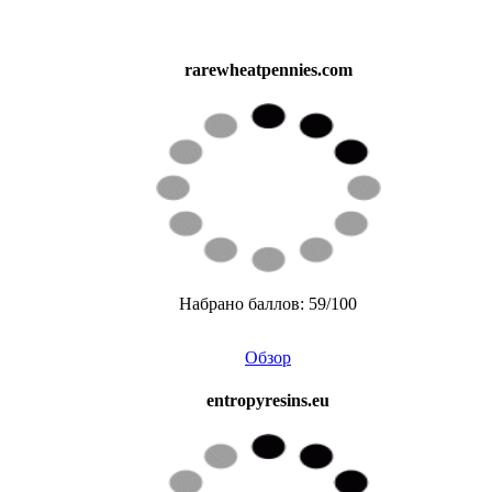
rarewheatpennies.com
Набрано баллов: 59/100
Обзор
entropyresins.eu