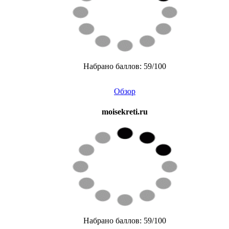
Набрано баллов: 59/100
Обзор
moisekreti.ru
Набрано баллов: 59/100