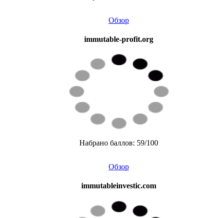
Обзор
immutable-profit.org
Набрано баллов: 59/100
Обзор
immutableinvestic.com