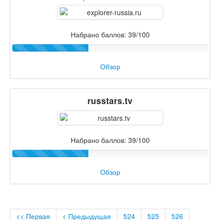
Набрано баллов: 39/100
Обзор
russtars.tv
Набрано баллов: 39/100
Обзор
<< Первая
< Предыдущая
524
525
526