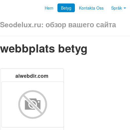
Hem
Betyg
Kontakta Oss
Språk
Seodelux.ru: обзор вашего сайта
webbplats betyg
aiwebdir.com