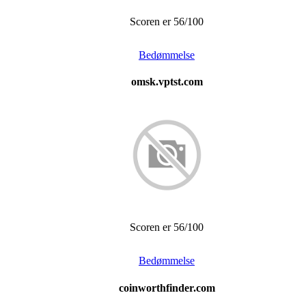
Scoren er 56/100
Bedømmelse
omsk.vptst.com
Scoren er 56/100
Bedømmelse
coinworthfinder.com