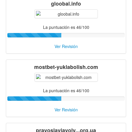
gloobal.info
La puntuación es 46/100
Ver Revisión
mostbet-yuklabolish.com
La puntuación es 46/100
Ver Revisión
pravoslaviavoly...org.ua