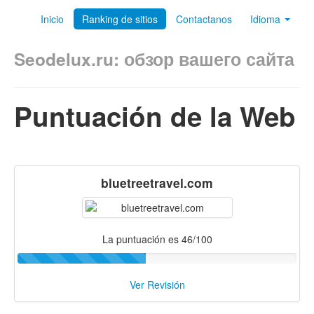
Inicio
Ranking de sitios
Contactanos
Idioma
Seodelux.ru: обзор вашего сайта
Puntuación de la Web
bluetreetravel.com
La puntuación es 46/100
Ver Revisión