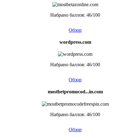
Набрано баллов: 46/100
Обзор
wordpress.com
Набрано баллов: 46/100
Обзор
mostbetpromocod...in.com
Набрано баллов: 46/100
Обзор