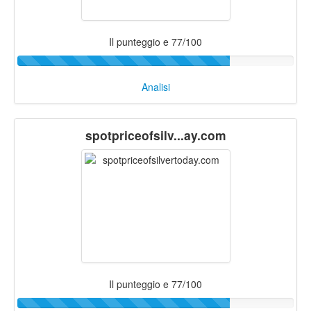
Il punteggio e 77/100
Analisi
spotpriceofsilv...ay.com
Il punteggio e 77/100