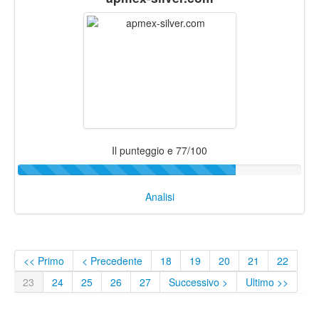
Il punteggio e 77/100
Analisi
<< Primo
< Precedente
18
19
20
21
22
23
24
25
26
27
Successivo >
Ultimo >>