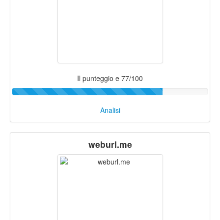
Il punteggio e 77/100
Analisi
weburl.me