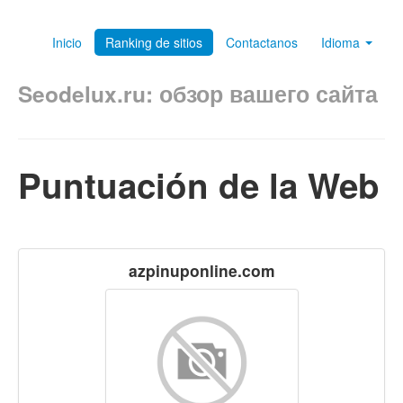
Inicio
Ranking de sitios
Contactanos
Idioma
Seodelux.ru: обзор вашего сайта
Puntuación de la Web
azpinuponline.com