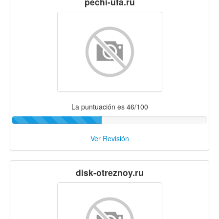
pechi-ufa.ru
La puntuación es 46/100
Ver Revisión
disk-otreznoy.ru