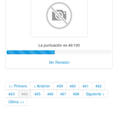
La puntuación es 46/100
Ver Revisión
<< Primero
< Anterior
459
460
461
462
463
464
465
466
467
468
Siguiente >
Último >>