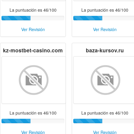
La puntuación es 46/100
La puntuación es 46/100
Ver Revisión
Ver Revisión
kz-mostbet-casino.com
baza-kursov.ru
La puntuación es 46/100
La puntuación es 46/100
Ver Revisión
Ver Revisión