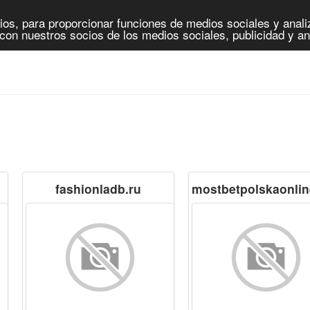
os, para proporcionar funciones de medios sociales y analiz
con nuestros socios de los medios sociales, publicidad y an
fashionladb.ru
mostbetpolskaonli