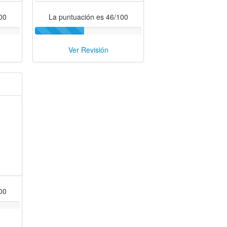
00
La puntuación es 46/100
Ver Revisión
00