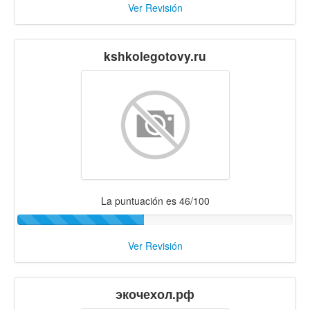
Ver Revisión
kshkolegotovy.ru
La puntuación es 46/100
Ver Revisión
экочехол.рф