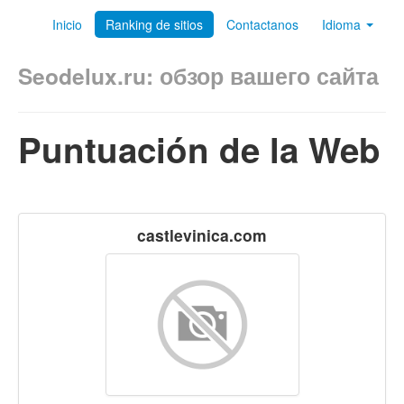
Inicio
Ranking de sitios
Contactanos
Idioma
Seodelux.ru: обзор вашего сайта
Puntuación de la Web
castlevinica.com