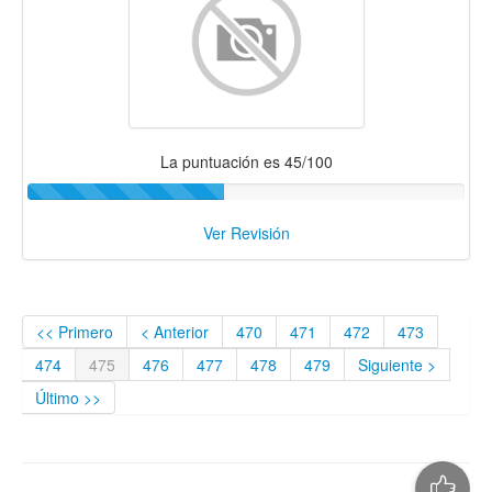
La puntuación es 45/100
Ver Revisión
<< Primero
< Anterior
470
471
472
473
474
475
476
477
478
479
Siguiente >
Último >>