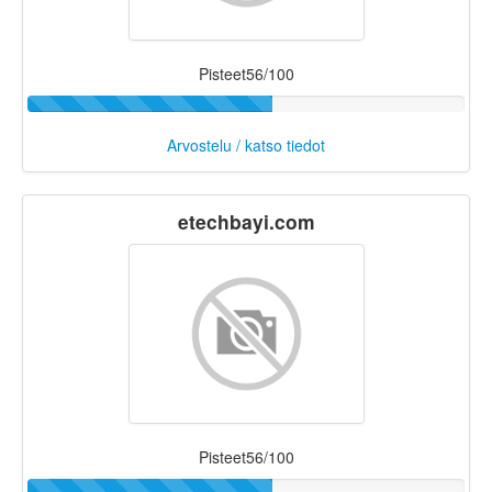
Pisteet56/100
Arvostelu / katso tiedot
etechbayi.com
Pisteet56/100