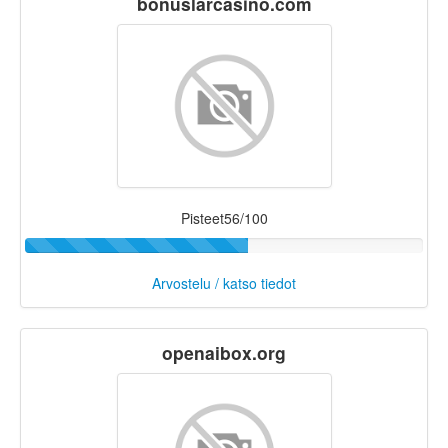
bonuslarcasino.com
Pisteet56/100
Arvostelu / katso tiedot
openaibox.org