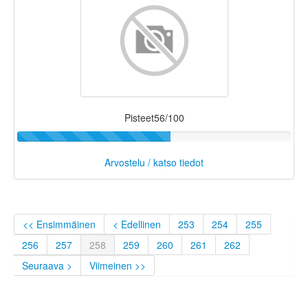
Pisteet56/100
Arvostelu / katso tiedot
<< Ensimmäinen
< Edellinen
253
254
255
256
257
258
259
260
261
262
Seuraava >
Viimeinen >>