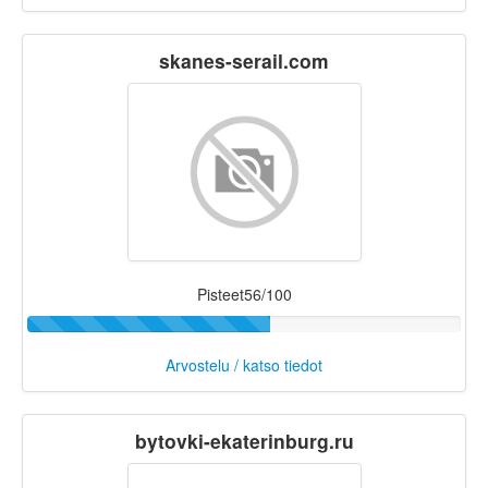
skanes-serail.com
Pisteet56/100
Arvostelu / katso tiedot
bytovki-ekaterinburg.ru