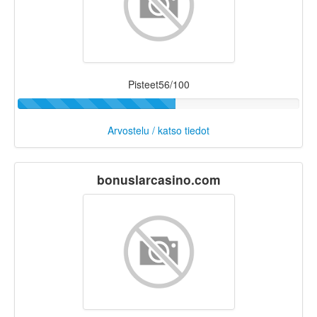
Pisteet56/100
Arvostelu / katso tiedot
bonuslarcasino.com