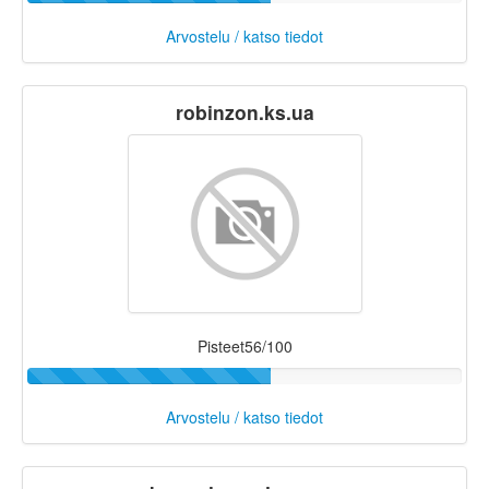
Arvostelu / katso tiedot
robinzon.ks.ua
Pisteet56/100
Arvostelu / katso tiedot