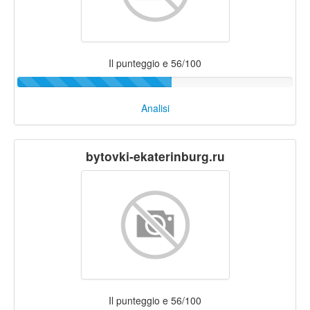
Il punteggio e 56/100
Analisi
bytovki-ekaterinburg.ru
Il punteggio e 56/100