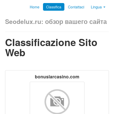
Home
Classifica
Contattaci
Lingua
Seodelux.ru: обзор вашего сайта
Classificazione Sito
Web
bonuslarcasino.com