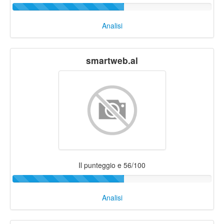
Analisi
smartweb.al
Il punteggio e 56/100
Analisi