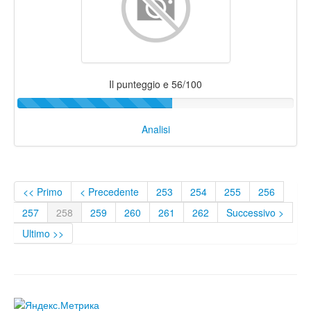
Il punteggio e 56/100
Analisi
<< Primo
< Precedente
253
254
255
256
257
258
259
260
261
262
Successivo >
Ultimo >>