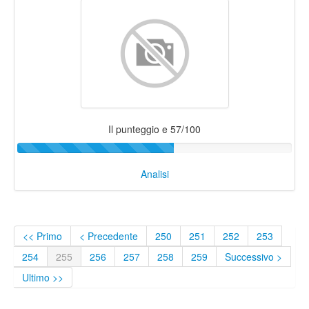
Il punteggio e 57/100
Analisi
<< Primo
< Precedente
250
251
252
253
254
255
256
257
258
259
Successivo >
Ultimo >>