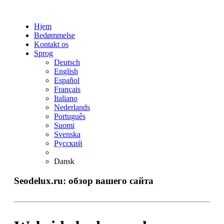
Hjem
Bedømmelse
Kontakt os
Sprog
Deutsch
English
Español
Français
Italiano
Nederlands
Português
Suomi
Svenska
Русский
Dansk
Seodelux.ru: обзор вашего сайта