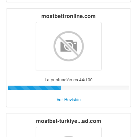
mostbettronline.com
La puntuación es 44/100
Ver Revisión
mostbet-turkiye...ad.com