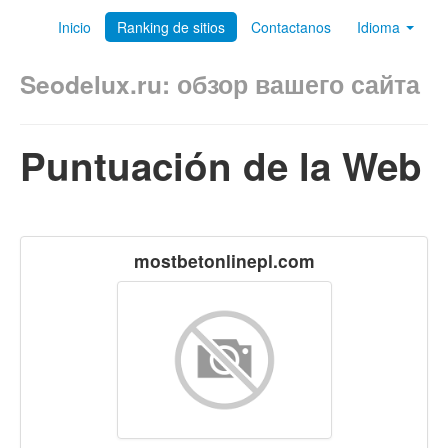
Inicio
Ranking de sitios
Contactanos
Idioma
Seodelux.ru: обзор вашего сайта
Puntuación de la Web
mostbetonlinepl.com