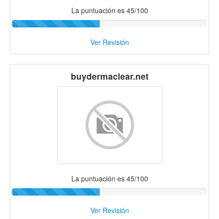
La puntuación es 45/100
Ver Revisión
buydermaclear.net
La puntuación es 45/100
Ver Revisión