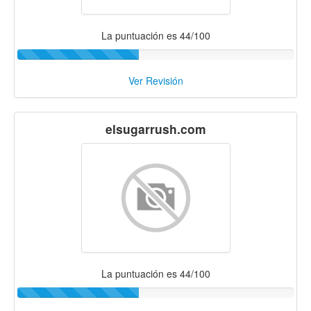
La puntuación es 44/100
Ver Revisión
elsugarrush.com
La puntuación es 44/100