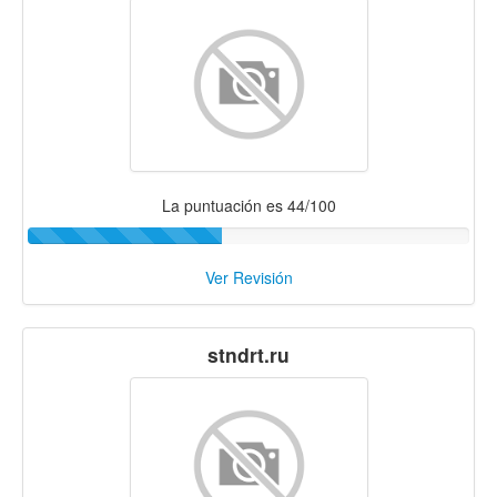
La puntuación es 44/100
Ver Revisión
stndrt.ru