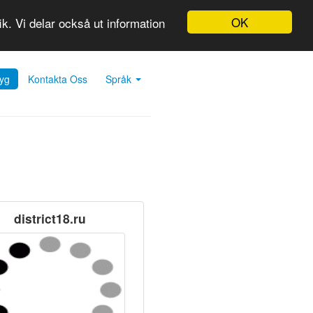
OK
k. Vi delar också ut information
yg
Kontakta Oss
Språk
district18.ru