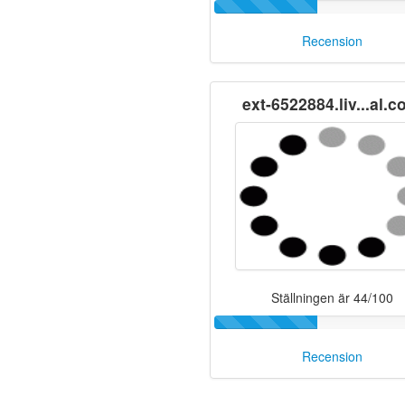
Recension
ext-6522884.liv...al.
Ställningen är 44/100
Recension