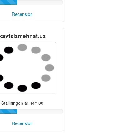
Recension
xavfsizmehnat.uz
Ställningen är 44/100
Recension