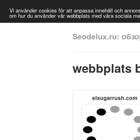
Vi använder cookies för att anpassa innehåll och annonse
om hur du använder vår webbplats med våra sociala me
Seodelux.ru: обз
webbplats 
elsugarrush.com