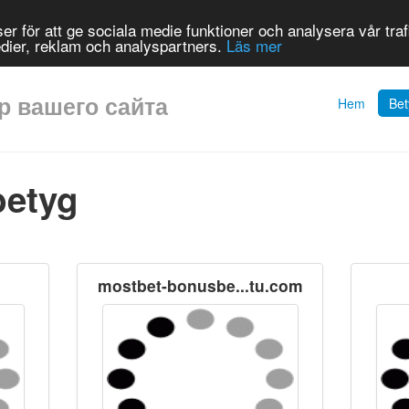
r för att ge sociala medie funktioner och analysera vår trafi
dier, reklam och analyspartners.
Läs mer
ор вашего сайта
Hem
Bet
betyg
mostbet-bonusbe...tu.com