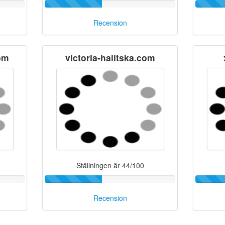
Recension
com
victoria-halitska.com
Ställningen är 44/100
Recension