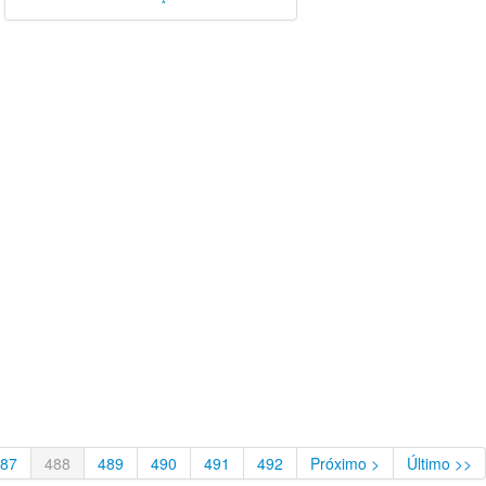
87
488
489
490
491
492
Próximo >
Último >>